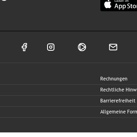
Facebook Seite von Land Salzburg
Instagram Seite von Land Salzburg
Salzburg ON
Newsletter
Rechnungen
Rechtliche Hinw
Barrierefreiheit
Allgemeine For