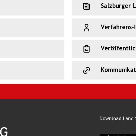
Salzburger 
Verfahrens-
Veröffentli
Kommunikat
Download Land 
App Land Salz