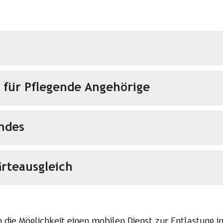
 für Pflegende Angehörige
ndes
rteausgleich
 die Möglichkeit einen mobilen Dienst zur Entlastung 