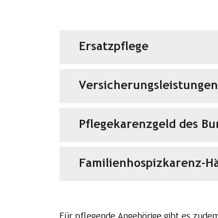
Ersatzpflege
Versicherungsleistungen
Pflegekarenzgeld des Bu
Familienhospizkarenz-Hä
Für pflegende Angehörige gibt es zudem