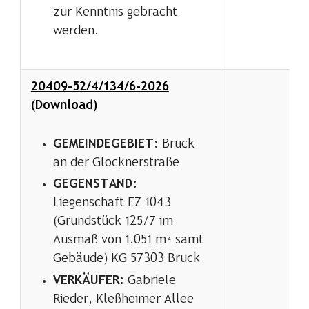
zur Kenntnis gebracht
werden.
20409-52/4/134/6-2026
(Download)
GEMEINDEGEBIET:
Bruck
an der Glocknerstraße
GEGENSTAND:
Liegenschaft EZ 1043
(Grundstück 125/7 im
Ausmaß von 1.051 m² samt
Gebäude) KG 57303 Bruck
VERKÄUFER:
Gabriele
Rieder, Kleßheimer Allee