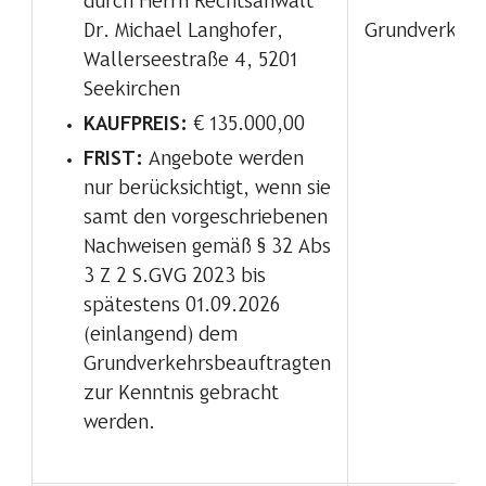
durch Herrn Rechtsanwalt
Grundverkehr
Dr. Michael Langhofer,
Wallerseestraße 4, 5201
Seekirchen
KAUFPREIS:
€ 135.000,00
FRIST:
Angebote werden
nur berücksichtigt, wenn sie
samt den vorgeschriebenen
Nachweisen gemäß § 32 Abs
3 Z 2 S.GVG 2023 bis
spätestens 01.09.2026
(einlangend) dem
Grundverkehrsbeauftragten
zur Kenntnis gebracht
werden.