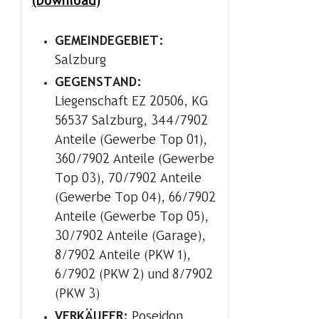
(Download)
GEMEINDEGEBIET:
Salzburg
GEGENSTAND:
Liegenschaft EZ 20506, KG
56537 Salzburg, 344/7902
Anteile (Gewerbe Top 01),
360/7902 Anteile (Gewerbe
Top 03), 70/7902 Anteile
(Gewerbe Top 04), 66/7902
Anteile (Gewerbe Top 05),
30/7902 Anteile (Garage),
8/7902 Anteile (PKW 1),
6/7902 (PKW 2) und 8/7902
(PKW 3)
VERKÄUFER:
Poseidon