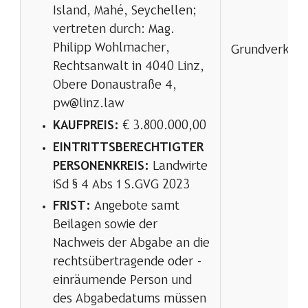
Island, Mahé, Seychellen;
vertreten durch: Mag.
Philipp Wohlmacher,
Grundverkeh
Rechtsanwalt in 4040 Linz,
Obere Donaustraße 4,
pw@linz.law
KAUFPREIS:
€ 3.800.000,00
EINTRITTSBERECHTIGTER
PERSONENKREIS:
Landwirte
iSd § 4 Abs 1 S.GVG 2023
FRIST:
Angebote samt
Beilagen sowie der
Nachweis der Abgabe an die
rechtsübertragende oder -
einräumende Person und
des Abgabedatums müssen