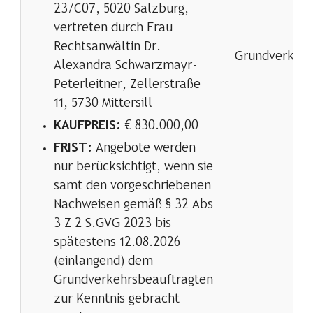
23/C07, 5020 Salzburg,
vertreten durch Frau
Rechtsanwältin Dr.
Grundverkehr
Alexandra Schwarzmayr-
Peterleitner, Zellerstraße
11, 5730 Mittersill
KAUFPREIS:
€ 830.000,00
FRIST:
Angebote werden
nur berücksichtigt, wenn sie
samt den vorgeschriebenen
Nachweisen gemäß § 32 Abs
3 Z 2 S.GVG 2023 bis
spätestens 12.08.2026
(einlangend) dem
Grundverkehrsbeauftragten
zur Kenntnis gebracht