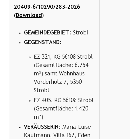
20409-6/10290/283-2026
(Download)
GEMEINDEGEBIET:
Strobl
GEGENSTAND:
EZ 321, KG 56108 Strobl
(Gesamtfläche: 6.254
m²) samt Wohnhaus
Vorderholz 7, 5350
Strobl
EZ 405, KG 56108 Strobl
(Gesamtfläche: 1.420
m²)
VERÄUSSERIN:
Maria-Luise
Kaufmann, Villa 162, Eden