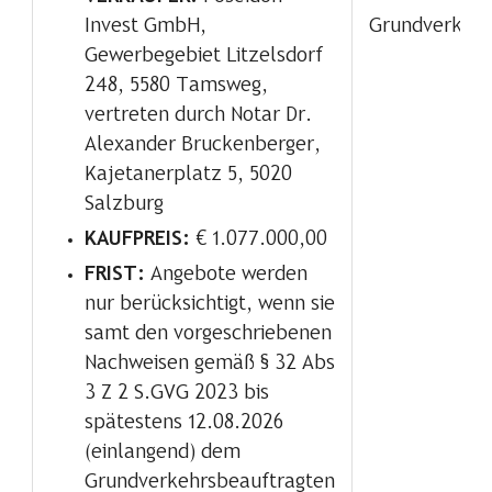
Grundverkehr
Invest GmbH,
Gewerbegebiet Litzelsdorf
248, 5580 Tamsweg,
vertreten durch Notar Dr.
Alexander Bruckenberger,
Kajetanerplatz 5, 5020
Salzburg
KAUFPREIS:
€ 1.077.000,00
FRIST:
Angebote werden
nur berücksichtigt, wenn sie
samt den vorgeschriebenen
Nachweisen gemäß § 32 Abs
3 Z 2 S.GVG 2023 bis
spätestens 12.08.2026
(einlangend) dem
Grundverkehrsbeauftragten