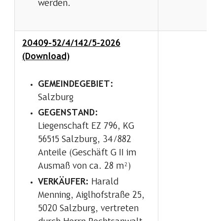
werden.
20409-52/4/142/5-2026
(Download)
GEMEINDEGEBIET:
Salzburg
GEGENSTAND:
Liegenschaft EZ 796, KG
56515 Salzburg, 34/882
Anteile (Geschäft G II im
Ausmaß von ca. 28 m²)
VERKÄUFER:
Harald
Menning, Aiglhofstraße 25,
5020 Salzburg, vertreten