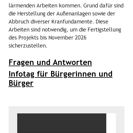
lärmenden Arbeiten kommen. Grund dafür sind
die Herstellung der Außenanlagen sowie der
Abbruch diverser Kranfundamente. Diese
Arbeiten sind notwendig, um die Fertigstellung
des Projekts bis November 2026
sicherzustellen.
Fragen und Antworten
Infotag für Bürgerinnen und
Bürger