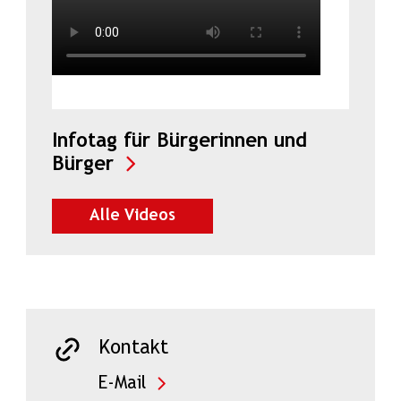
Infotag für Bürgerinnen und
in neuem Tab öffnen
Bürger
auf SalzburgON ansehen
Alle Videos
Kontakt
E-Mail