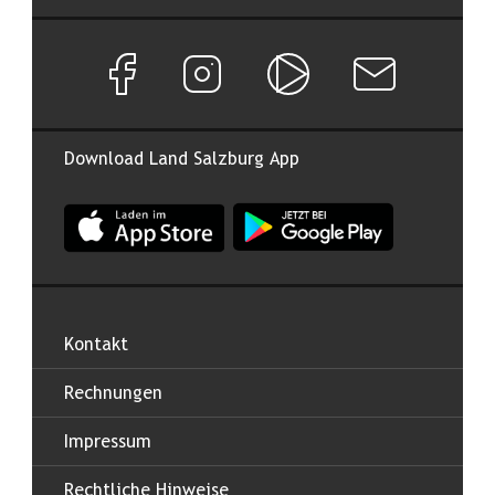
Facebook Seite von Land Salzburg
Instagram Seite von Land Salzburg
Salzburg ON
Newsletter abon
Download Land Salzburg App
App Land Salzburg im Apple App Store
App Land Salzburg im Google
Kontakt
Rechnungen
Impressum
Rechtliche Hinweise