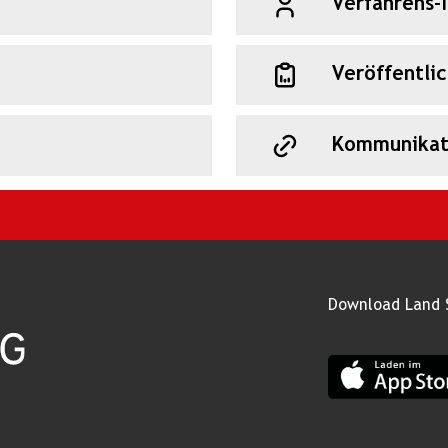
Verfahrens-
Veröffentli
Kommunikat
Download Land 
App Land Salz