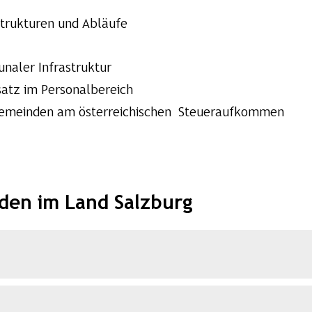
Strukturen und Abläufe
naler Infrastruktur
satz im Personalbereich
r Gemeinden am österreichischen Steueraufkommen
den im Land Salzburg