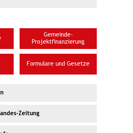
Gemeinde-
e
Projektfinanzierung
Formulare und Gesetze
en
Landes-Zeitung