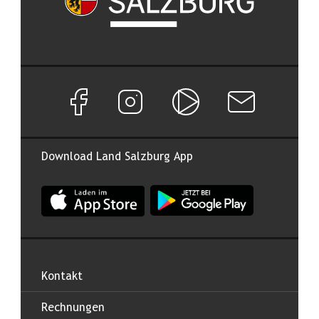
Facebook Seite von Land Salzburg
Instagram Seite von Land Salzburg
Salzburg ON
Newsletter abon
Download Land Salzburg App
App Land Salzburg im Apple App Store
App Land Salzburg im Google
Kontakt
Rechnungen