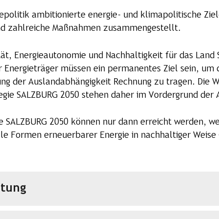
epolitik ambitionierte energie- und klimapolitische Zie
ind zahlreiche Maßnahmen zusammengestellt.
ät, Energieautonomie und Nachhaltigkeit für das Land S
r Energieträger müssen ein permanentes Ziel sein, um
ung der Auslandabhängigkeit Rechnung zu tragen. Die W
egie SALZBURG 2050 stehen daher im Vordergrund der A
gie SALZBURG 2050 können nur dann erreicht werden, we
alle Formen erneuerbarer Energie in nachhaltiger Weise
htung