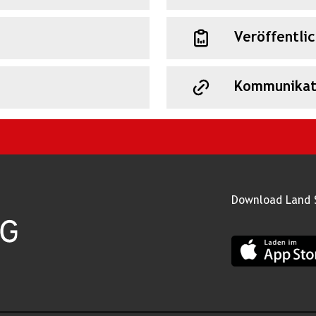
Veröffentli
Kommunikat
Download Land 
App Land Salz