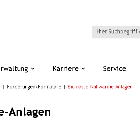
erwaltung
Karriere
Service
e
Förderungen/Formulare
Biomasse-Nahwärme-Anlagen
e-Anlagen