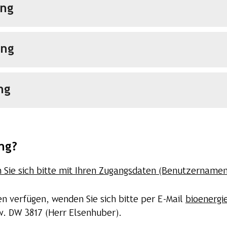
ung
ung
ng
ng?
Sie sich bitte mit Ihren Zugangsdaten (Benutzernamen
n verfügen, wenden Sie sich bitte per E-Mail
bioenergi
w. DW 3817 (Herr Elsenhuber).