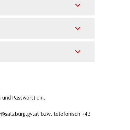
 und Passwort) ein.
e@salzburg.gv.at
bzw. telefonisch
+43