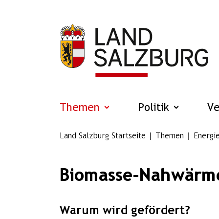
Zum Hauptinhalt springen
Themen
Politik
V
Land Salzburg Startseite
Themen
Energi
Biomasse-Nahwärm
Warum wird gefördert?