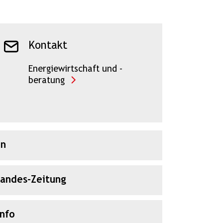
Kontakt
Energiewirtschaft und -
beratung
en
Landes-Zeitung
Info