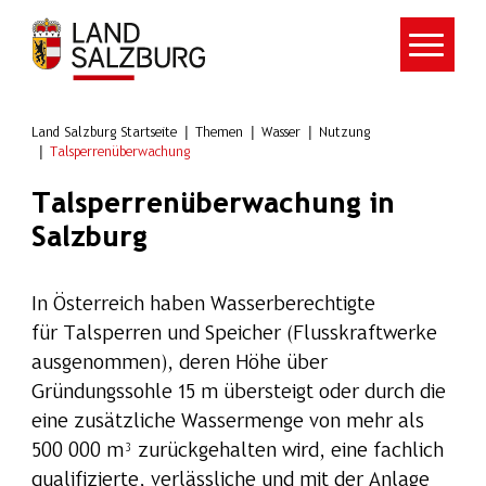
Zum Hauptinhalt springen
Land Salzburg Startseite
Themen
Wasser
Nutzung
Talsperrenüberwachung
Talsperrenüberwachung in
Salzburg
In Österreich haben Wasserberechtigte
für Talsperren und Speicher (Flusskraftwerke
ausgenommen), deren Höhe über
Gründungssohle 15 m übersteigt oder durch die
eine zusätzliche Wassermenge von mehr als
500 000 m³ zurückgehalten wird, eine fachlich
qualifizierte, verlässliche und mit der Anlage