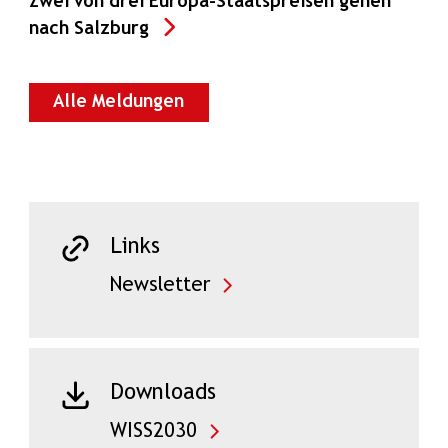
Zwei von drei Europa-Staatspreisen gehen
nach Salzburg
Alle Meldungen
Links
Newsletter
Downloads
WISS2030