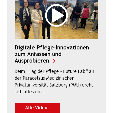
Digitale Pflege-Innovationen
zum Anfassen und
(Video auf SalzburgON ö
Ausprobieren
Beim „Tag der Pflege - Future Lab“ an
der Paracelsus Medizinischen
Privatuniversität Salzburg (PMU) dreht
sich alles um…
auf SalzburgON ansehen
Alle Videos