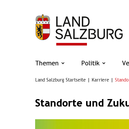
Zum Hauptinhalt springen
Themen
Politik
V
Land Salzburg Startseite
Karriere
Stando
Standorte und Zuk