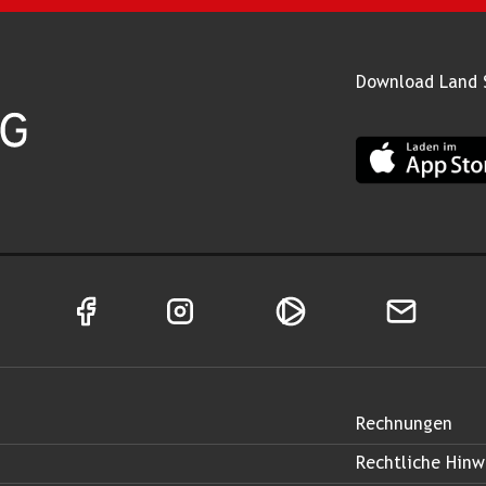
Download Land 
App Land Salz
Facebook Seite von Land Salzburg
Instagram Seite von Land Salzburg
Salzburg ON
Newsletter
Rechnungen
Rechtliche Hinw