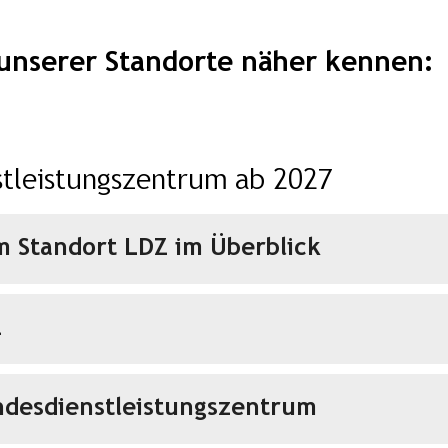
 unserer Standorte näher kennen:
tleistungszentrum ab 2027
m Standort LDZ im Überblick
Z
ndesdienstleistungszentrum