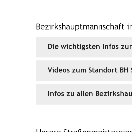
Bezirkshauptmannschaft i
Die wichtigsten Infos z
Videos zum Standort BH
Infos zu allen Bezirksh