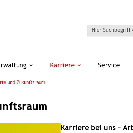
erwaltung
Karriere
Service
rte und Zukunftsraum
unftsraum
Karriere bei uns – A