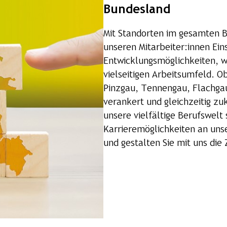
Bundesland
Mit Standorten im gesamten B
unseren Mitarbeiter:innen Ein
Entwicklungsmöglichkeiten, 
vielseitigen Arbeitsumfeld. O
Pinzgau, Tennengau, Flachgau 
verankert und gleichzeitig zu
unsere vielfältige Berufswel
Karrieremöglichkeiten an uns
und gestalten Sie mit uns die