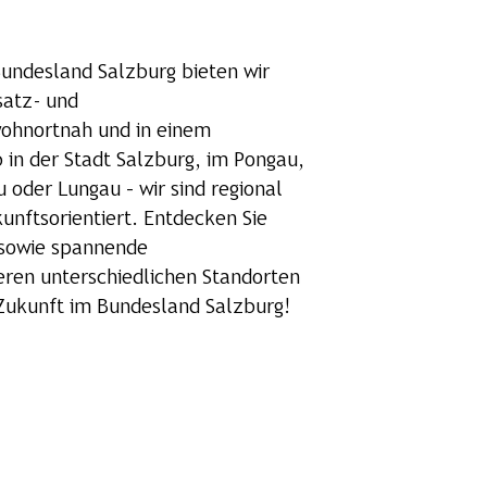
undesland Salzburg bieten wir
satz- und
wohnortnah und in einem
b in der Stadt Salzburg, im Pongau,
oder Lungau – wir sind regional
kunftsorientiert. Entdecken Sie
t sowie spannende
eren unterschiedlichen Standorten
 Zukunft im Bundesland Salzburg!