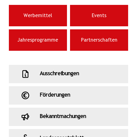
Werbemittel
Events
Jahresprogramme
Partnerschaften
Ausschreibungen
Förderungen
Bekanntmachungen