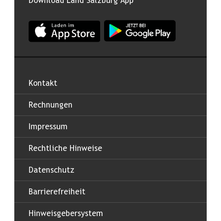
Download Land Salzburg App
App Land Salzburg im Apple App Store
App Land Salzburg im Google
Kontakt
Rechnungen
Impressum
Rechtliche Hinweise
Datenschutz
Barrierefreiheit
Hinweisgebersystem