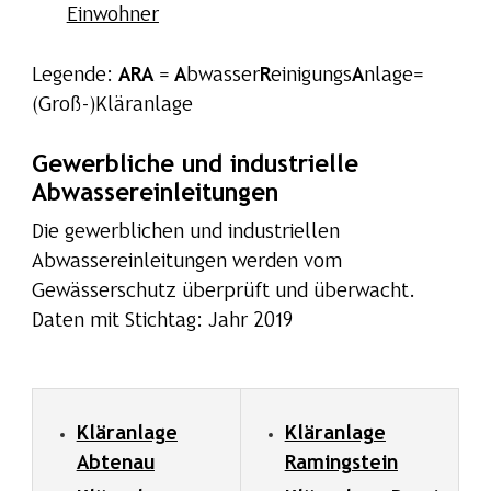
Einwohner
Legende:
ARA
=
A
bwasser
R
einigungs
A
nlage=
(Groß-)Kläranlage
Gewerbliche und industrielle
Abwassereinleitungen
Die gewerblichen und industriellen
Abwassereinleitungen werden vom
Gewässerschutz überprüft und überwacht.
Daten mit Stichtag: Jahr 2019
Kläranlage
Kläranlage
Abtenau
Ramingstein