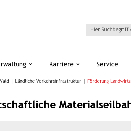
erwaltung
Karriere
Service
Wald
Ländliche Verkehrsinfrastruktur
Förderung Landwirtsc
schaftliche Materialseilb