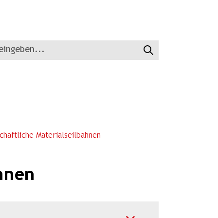
Suchen
haftliche Materialseilbahnen
ahnen