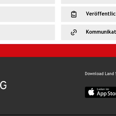
Veröffentli
Kommunikat
Download Land 
App Land Salz