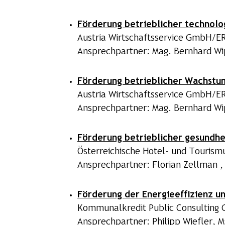
Förderung betrieblicher technolog
Austria Wirtschaftsservice GmbH/E
Ansprechpartner: Mag. Bernhard Wip
Förderung betrieblicher Wachstu
Austria Wirtschaftsservice GmbH/E
Ansprechpartner: Mag. Bernhard Wip
Förderung betrieblicher gesundhei
Österreichische Hotel- und Touri
Ansprechpartner: Florian Zellman ,
Förderung der Energieeffizienz u
Kommunalkredit Public Consulting
Ansprechpartner: Philipp Wiefler, M