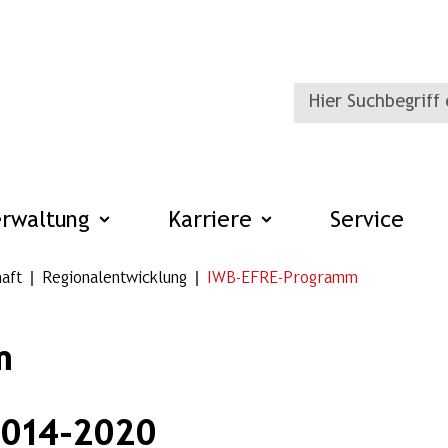
erwaltung
Karriere
Service
aft
Regionalentwicklung
IWB-EFRE-Programm
m
2014-2020