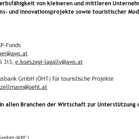
erbsfähigkeit von kleineren und mittleren Unterne
s- und Innovationsprojekte sowie touristischer Mod
RP-Fonds
lber@aws.at
5 313,
e.koeszegi-lagally@aws.at
usbank GmbH (ÖHT) für touristische Projekte
zellmann@oeht.at
in allen Branchen der Wirtschaft zur Unterstützung 
 GmbH (KPC)