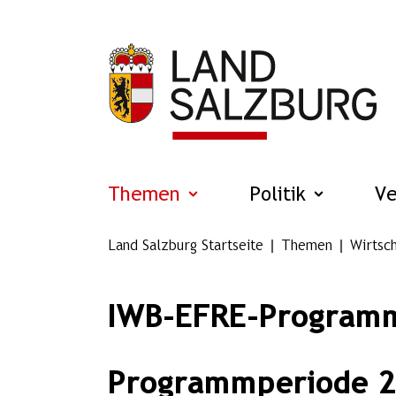
Zum Hauptinhalt springen
Themen
Politik
V
Land Salzburg Startseite
Themen
Wirtsch
IWB-EFRE-Program
Programmperiode 