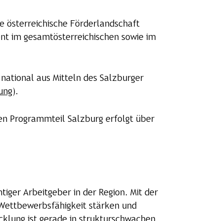
 österreichische Förderlandschaft
nt im gesamtösterreichischen sowie im
national aus Mitteln des Salzburger
ung
).
en Programmteil Salzburg erfolgt über
tiger Arbeitgeber in der Region. Mit der
Wettbewerbsfähigkeit stärken und
cklung ist gerade in strukturschwachen