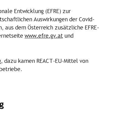
onale Entwicklung (EFRE) zur
tschaftlichen Auswirkungen der Covid-
, aus dem Österreich zusätzliche EFRE-
ernetseite
www.efre.gv.at
und
ng, dazu kamen REACT-EU-Mittel von
betriebe.
g