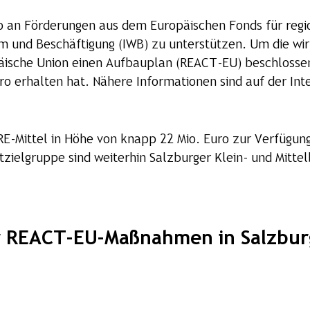
ro an Förderungen aus dem Europäischen Fonds für regi
m und Beschäftigung (IWB) zu unterstützen. Um die wir
äische Union einen Aufbauplan (REACT-EU) beschlossen
uro erhalten hat. Nähere Informationen sind auf der Int
FRE-Mittel in Höhe von knapp 22 Mio. Euro zur Verfügu
zielgruppe sind weiterhin Salzburger Klein- und Mittel
r REACT-EU-Maßnahmen in Salzbur