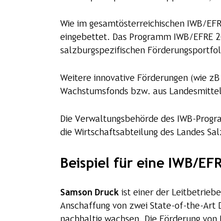
Wie im gesamtösterreichischen IWB/EFR
eingebettet. Das Programm IWB/EFRE 20
salzburgspezifischen Förderungsportfol
Weitere innovative Förderungen (wie zB
Wachstumsfonds bzw. aus Landesmitteln
Die Verwaltungsbehörde des IWB-Program
die Wirtschaftsabteilung des Landes Sa
Beispiel für eine IWB/EF
Samson Druck
ist einer der Leitbetrieb
Anschaffung von zwei State-of-the-Art
nachhaltig wachsen. Die Förderung von 