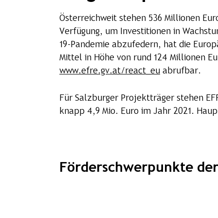
Österreichweit stehen 536 Millionen Eu
Verfügung, um Investitionen in Wachstu
19-Pandemie abzufedern, hat die Europ
Mittel in Höhe von rund 124 Millionen E
www.efre.gv.at/react_eu
abrufbar.
Für Salzburger Projektträger stehen E
knapp 4,9 Mio. Euro im Jahr 2021. Haupt
Förderschwerpunkte de