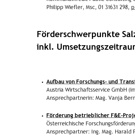
Philipp Wiefler, Msc, 01 31631 298,
p
Förderschwerpunkte Sal
inkl. Umsetzungszeitrau
Aufbau von Forschungs- und Tran
Austria Wirtschaftsservice GmbH (i
Ansprechpartnerin: Mag. Vanja Ber
Förderung betrieblicher F&E-Proj
Österreichische Forschungsförderu
Ansprechpartner: Ing. Mag. Harald P