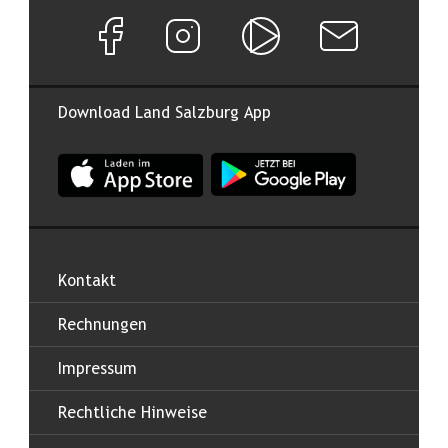
Facebook Seite von Land Salzburg
Instagram Seite von Land Salzburg
Salzburg ON
Newsletter abon
Download Land Salzburg App
App Land Salzburg im Apple App Store
App Land Salzburg im Google
Kontakt
Rechnungen
Impressum
Rechtliche Hinweise