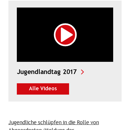
in neuem Tab öff
Jugendlandtag 2017
auf SalzburgON ansehen
Alle Videos
Jugendliche schlüpfen in die Rolle von