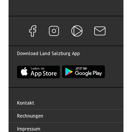
Facebook Seite von Land Salzburg
Instagram Seite von Land Salzburg
Salzburg ON
Newsletter abon
Download Land Salzburg App
App Land Salzburg im Apple App Store
App Land Salzburg im Google
Kontakt
Rechnungen
Impressum