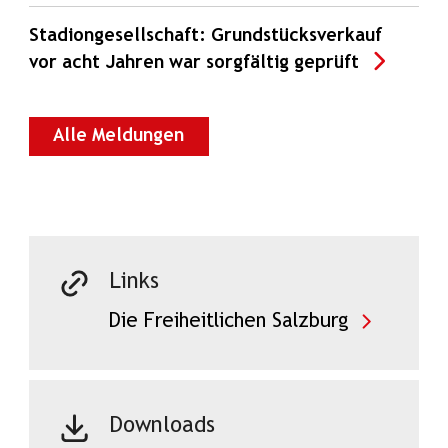
Stadiongesellschaft: Grundstücksverkauf
vor acht Jahren war sorgfältig geprüft
Alle Meldungen
Links
Die Freiheitlichen Salzburg
Downloads