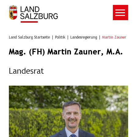
Zum Hauptinhalt springen
Land Salzburg Startseite
Politik
Landesregierung
Martin Zauner
Mag. (FH) Martin Zauner, M.A.
Landesrat