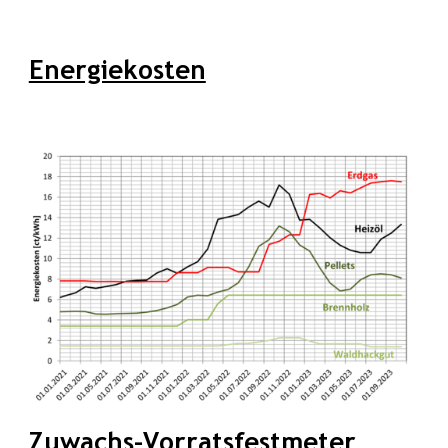
Energiekosten
Zuwachs-Vorratsfestmeter