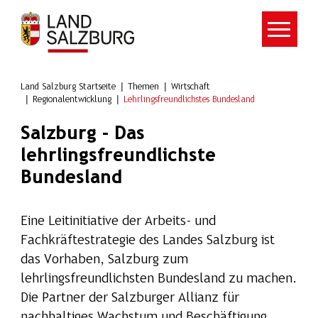
Zum Hauptinhalt springen
Land Salzburg Startseite
Themen
Wirtschaft
Regionalentwicklung
Lehrlingsfreundlichstes Bundesland
Salzburg - Das
lehrlingsfreundlichste
Bundesland
Eine Leitinitiative der Arbeits- und
Fachkräftestrategie des Landes Salzburg ist
das Vorhaben, Salzburg zum
lehrlingsfreundlichsten Bundesland zu machen.
Die Partner der Salzburger Allianz für
nachhaltiges Wachstum und Beschäftigung