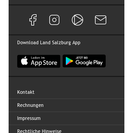
Facebook Seite von Land Salzburg
Instagram Seite von Land Salzburg
Salzburg ON
Newsletter abon
Download Land Salzburg App
App Land Salzburg im Apple App Store
App Land Salzburg im Google
Kontakt
Rechnungen
Impressum
Rechtliche Hinweise