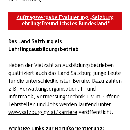
Auftragsvergabe Evaluierung „Salzburg
lehrlingsfreundlichstes Bundesland“
Das Land Salzburg als
Lehrlingsausbildungsbetrieb
Neben der Vielzahl an Ausbildungsbetrieben
qualifiziert auch das Land Salzburg junge Leute
für die unterschiedlichsten Berufe. Dazu zählen
z.B. Verwaltungsorganisation, IT und
Informatik, Vermessungstechnik u.v.m. Offene
Lehrstellen und Jobs werden laufend unter
www.salzburg.gv.at/karriere
veröffentlicht.
Wichtige Links zur Berufsorientierung: