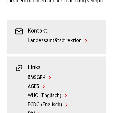
intradermal (innerhalb der Lederhaut) geimpft.
Kontakt
Landessanitätsdirektion
Links
BMSGPK
AGES
WHO (Englisch)
ECDC (Englisch)