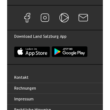
Facebook Seite von Land Salzburg
Instagram Seite von Land Salzburg
Salzburg ON
Newsletter abon
Download Land Salzburg App
App Land Salzburg im Apple App Store
App Land Salzburg im Google
Kontakt
Rechnungen
Impressum