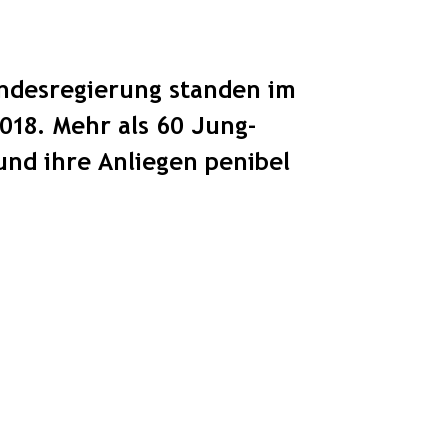
andesregierung standen im
018. Mehr als 60 Jung-
nd ihre Anliegen penibel