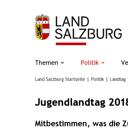
Zum Hauptinhalt springen
Themen
Politik
V
Land Salzburg Startseite
Politik
Landtag
Jugendlandtag 201
Mitbestimmen, was die Z