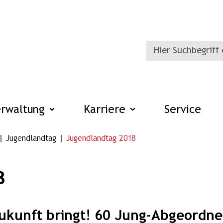
erwaltung
Karriere
Service
Jugendlandtag
Jugendlandtag 2018
8
ukunft bringt! 60 Jung-Abgeordne