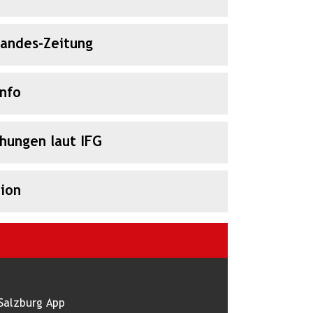
Landes-Zeitung
Info
chungen laut IFG
ion
Salzburg App