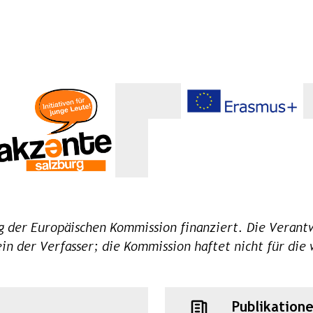
 der Europäischen Kommission finanziert. Die Verantw
lein der Verfasser; die Kommission haftet nicht für di
Publikation