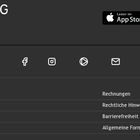
App Land Salz
Facebook Seite von Land Salzburg
Instagram Seite von Land Salzburg
Salzburg ON
Newsletter
Rechnungen
Rechtliche Hinw
Barrierefreiheit
Allgemeine For