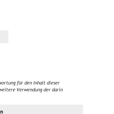
ortung für den Inhalt dieser
e weitere Verwendung der darin
en