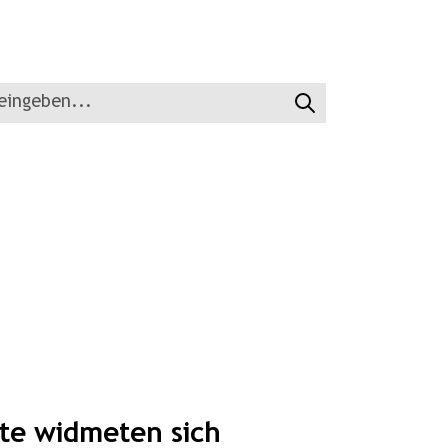
Suchen
te widmeten sich