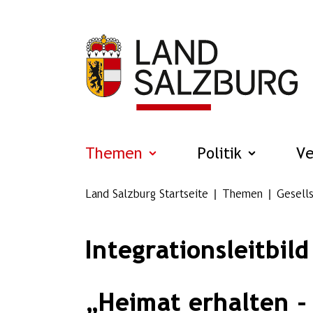
Zum Hauptinhalt springen
Themen
Politik
V
Land Salzburg Startseite
Themen
Gesells
Integrationsleitbild
„Heimat erhalten - 