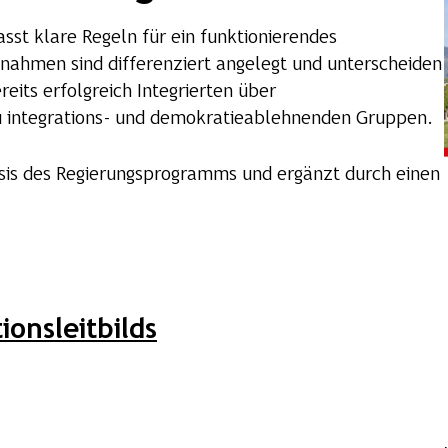
asst klare Regeln für ein funktionierendes
hmen sind differenziert angelegt und unterscheiden
eits erfolgreich Integrierten über
u integrations- und demokratieablehnenden Gruppen.
Basis des Regierungsprogramms und ergänzt durch einen
ionsleitbilds