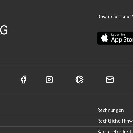
Download Land 
App Land Salz
Facebook Seite von Land Salzburg
Instagram Seite von Land Salzburg
Salzburg ON
Newsletter
Rechnungen
Rechtliche Hinw
Barrierefreiheit