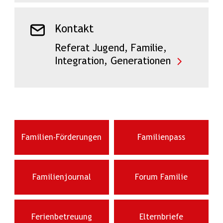
Kontakt
Referat Jugend, Familie,
Integration, Generationen
Familien-Förderungen
Familienpass
Familienjournal
Forum Familie
Ferienbetreuung
Elternbriefe