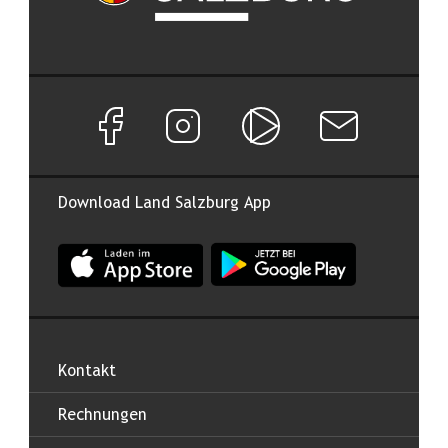
Facebook Seite von Land Salzburg
Instagram Seite von Land Salzburg
Salzburg ON
Newsletter abon
Download Land Salzburg App
App Land Salzburg im Apple App Store
App Land Salzburg im Google
Kontakt
Rechnungen