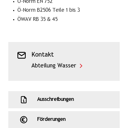
Ö-Norm EN 752
Ö-Norm B2506 Teile 1 bis 3
ÖWAV RB 35 & 45
Kontakt
Abteilung Wasser
Ausschreibungen
Förderungen