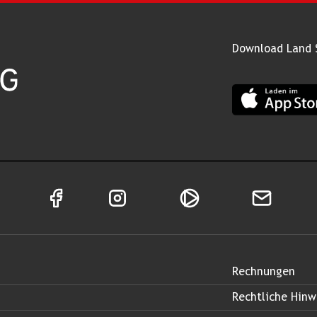
Download Land 
App Land Salz
Facebook Seite von Land Salzburg
Instagram Seite von Land Salzburg
Salzburg ON
Newsletter
Rechnungen
Rechtliche Hinw