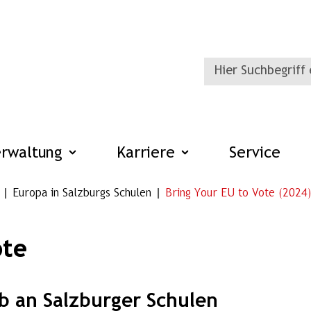
erwaltung
Karriere
Service
Europa in Salzburgs Schulen
Bring Your EU to Vote (2024)
ote
b an Salzburger Schulen