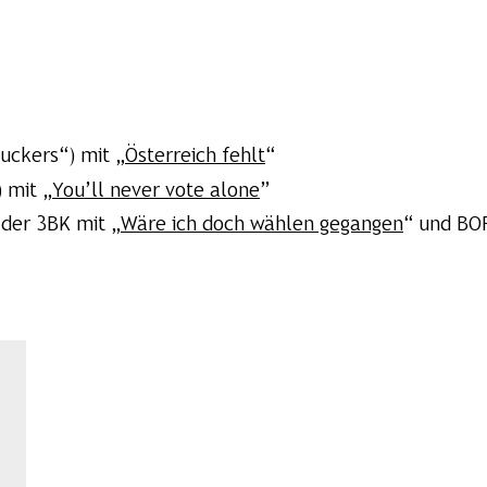
uckers“) mit „
Österreich fehlt
“
 mit „
You’ll never vote alone
”
der 3BK mit „
Wäre ich doch wählen gegangen
“ und BO