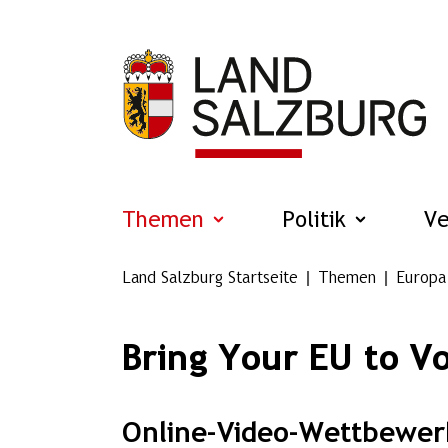
Zum Hauptinhalt springen
Themen
Politik
V
Land Salzburg Startseite
Themen
Europa
Bring Your EU to V
Online-Video-Wettbewer