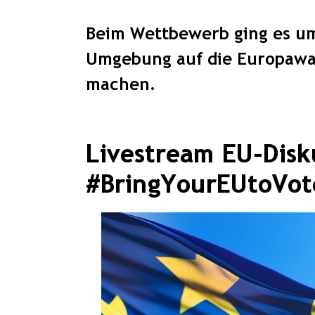
Beim Wettbewerb ging es um
Umgebung auf die Europawa
machen.
Livestream EU-Disk
#BringYourEUtoVot