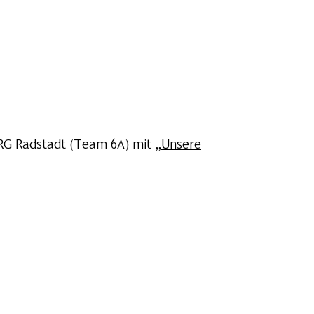
RG Radstadt (Team 6A) mit „
Unsere