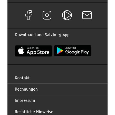
Facebook Seite von Land Salzburg
Instagram Seite von Land Salzburg
Salzburg ON
Newsletter abon
Download Land Salzburg App
App Land Salzburg im Apple App Store
App Land Salzburg im Google
Kontakt
Rechnungen
Impressum
Rechtliche Hinweise