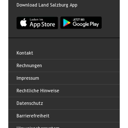
Download Land Salzburg App
App Land Salzburg im Apple App Store
App Land Salzburg im Google
Kontakt
Rechnungen
Impressum
Rechtliche Hinweise
Datenschutz
Barrierefreiheit