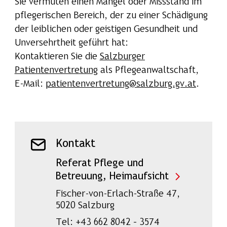
Sie vermuten einen Mangel oder Missstand im
pflegerischen Bereich, der zu einer Schädigung
der leiblichen oder geistigen Gesundheit und
Unversehrtheit geführt hat:
Kontaktieren Sie die
Salzburger
Patientenvertretung
als Pflegeanwaltschaft,
E-Mail:
patientenvertretung@salzburg.gv.at
.
Kontakt
Referat Pflege und
Betreuung, Heimaufsicht
Fischer-von-Erlach-Straße 47,
5020 Salzburg
Tel: +43 662 8042 – 3574