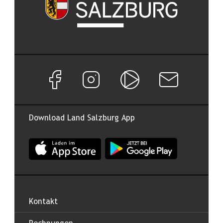
Facebook Seite von Land Salzburg
Instagram Seite von Land Salzburg
Salzburg ON
Newsletter abon
Download Land Salzburg App
App Land Salzburg im Apple App Store
App Land Salzburg im Google
Kontakt