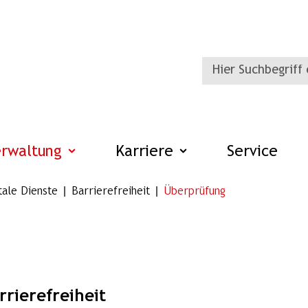
erwaltung
Karriere
Service
tale Dienste
Barrierefreiheit
Überprüfung
rierefreiheit