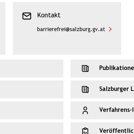
Kontakt
barrierefrei@salzburg.gv.at
Publikation
Salzburger 
Verfahrens-
Veröffentli