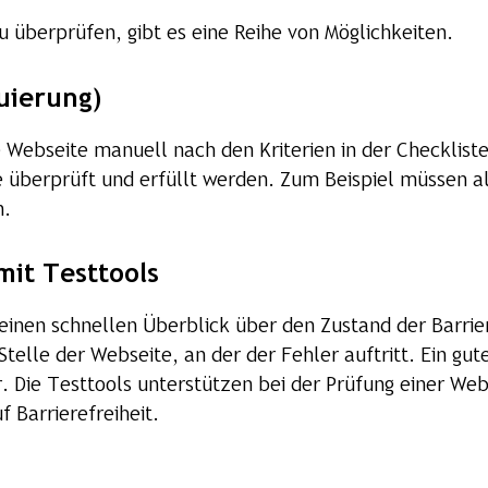
u überprüfen, gibt es eine Reihe von Möglichkeiten.
uierung)
Webseite manuell nach den Kriterien in der Checkliste
 überprüft und erfüllt werden. Zum Beispiel müssen al
n.
it Testtools
 einen schnellen Überblick über den Zustand der Barrie
Stelle der Webseite, an der der Fehler auftritt. Ein g
. Die Testtools unterstützen bei der Prüfung einer Webs
 Barrierefreiheit.