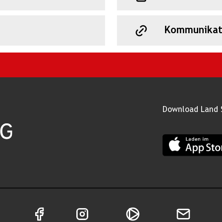
Kommunikat
Download Land 
App Land Salz
Facebook Seite von Land Salzburg
Instagram Seite von Land Salzburg
Salzburg ON
Newsletter