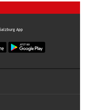
Salzburg App
burg im Apple App Store
App Land Salzburg im Google Play Store
 abonnieren