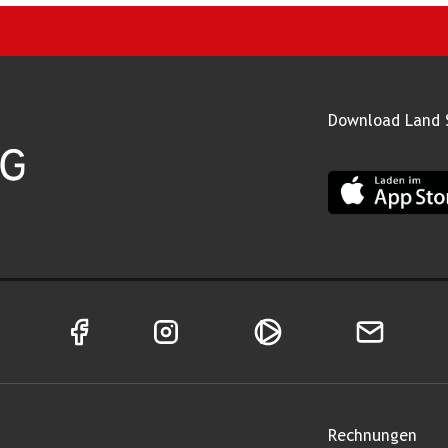
Download Land 
App Land Salz
Facebook Seite von Land Salzburg
Instagram Seite von Land Salzburg
Salzburg ON
Newsletter
Rechnungen