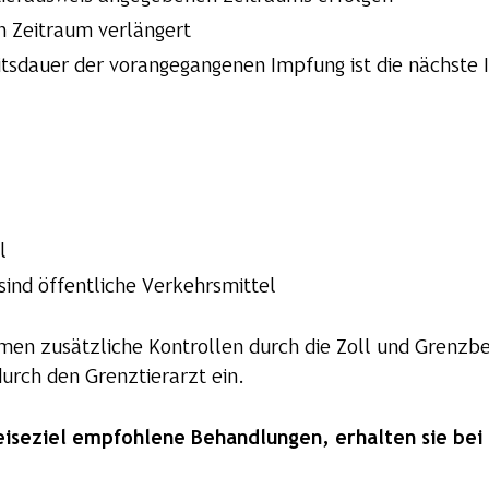
 Zeitraum verlängert
itsdauer der vorangegangenen Impfung ist die nächste 
l
ind öffentliche Verkehrsmittel
en zusätzliche Kontrollen durch die Zoll und Grenzbe
durch den Grenztierarzt ein.
eiseziel empfohlene Behandlungen, erhalten sie bei d