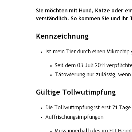
Sie möchten mit Hund, Katze oder ein
verständlich. So kommen Sie und Ihr Ti
Kennzeichnung
Ist mein Tier durch einen Mikrochip
Seit dem 03.Juli 2011 verpflicht
Tätowierung nur zulässig, wenn 
Gültige Tollwutimpfung
Die Tollwutimpfung ist erst 21 Tage
Auffrischungsimpfungen
Muss innerhalb des im EU-Heim