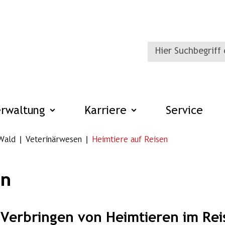
erwaltung
Karriere
Service
Wald
Veterinärwesen
Heimtiere auf Reisen
en
 Verbringen von Heimtieren im Re