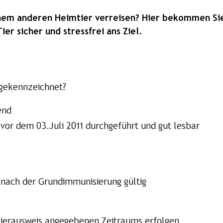
em anderen Heimtier verreisen? Hier bekommen Sie 
er sicher und stressfrei ans Ziel.
 gekennzeichnet?
end
vor dem 03.Juli 2011 durchgeführt und gut lesbar
 nach der Grundimmunisierung gültig
tierausweis angegebenen Zeitraums erfolgen