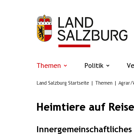
Zum Hauptinhalt springen
Themen
Politik
V
Land Salzburg Startseite
Themen
Agrar/
Heimtiere auf Reis
Innergemeinschaftliches