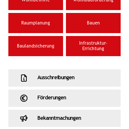
Wohnbeihilfe
Wohnbauförderung
Raumplanung
Bauen
Infrastruktur-
Baulandsicherung
Errichtung
Ausschreibungen
Förderungen
Bekanntmachungen