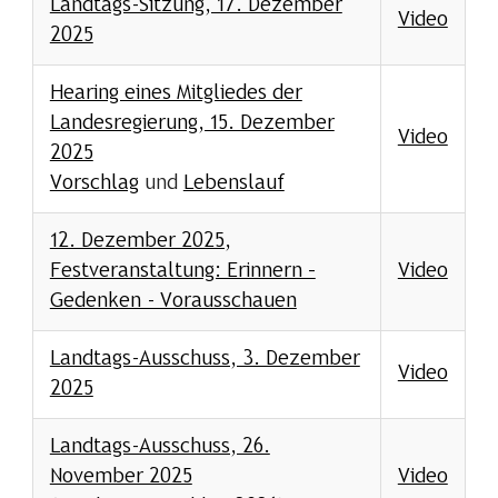
Landtags-Sitzung, 17. Dezember
Video
2025
Hearing eines Mitgliedes der
Landesregierung, 15. Dezember
Video
2025
Vorschlag
und
Lebenslauf
12. Dezember 2025,
Festveranstaltung: Erinnern –
Video
Gedenken - Vorausschauen
Landtags-Ausschuss, 3. Dezember
Video
2025
Landtags-Ausschuss, 26.
November 2025
Video