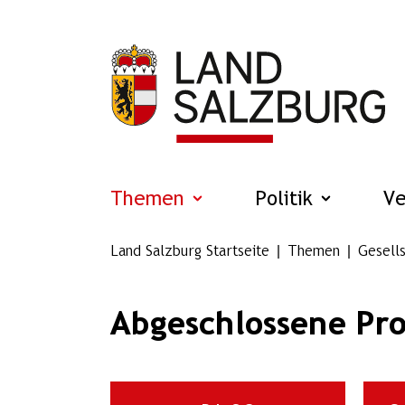
Zum Hauptinhalt springen
Themen
Politik
V
Land Salzburg Startseite
Themen
Gesells
Abgeschlossene Pr