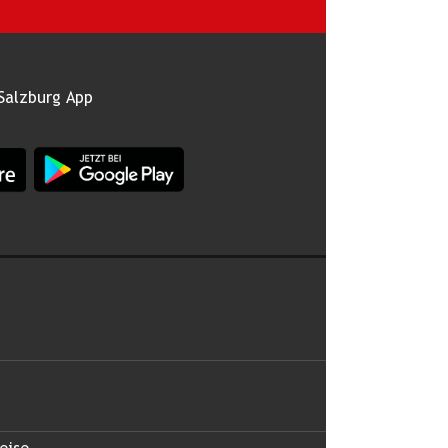
Salzburg App
burg im Apple App Store
App Land Salzburg im Google Play Store
 abonnieren