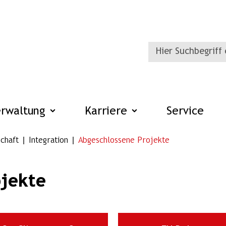
erwaltung
Karriere
Service
chaft
Integration
Abgeschlossene Projekte
ojekte