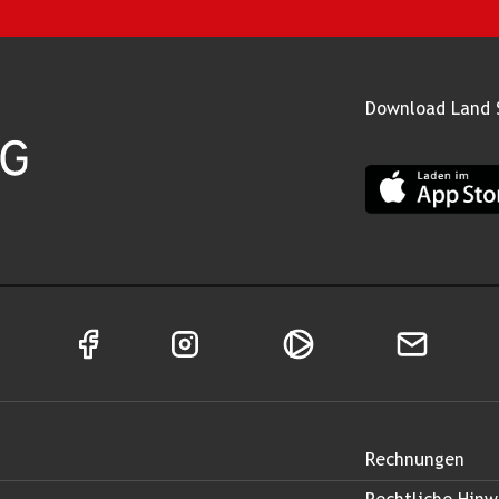
Download Land 
App Land Salz
Facebook Seite von Land Salzburg
Instagram Seite von Land Salzburg
Salzburg ON
Newsletter
Rechnungen