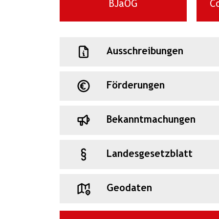
BJaOG
Co
Ausschreibungen
Förderungen
Bekanntmachungen
Landesgesetzblatt
Geodaten