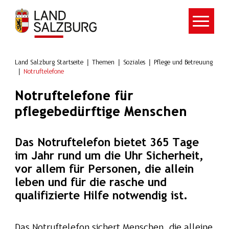
Zum Hauptinhalt springen
Land Salzburg Startseite
Themen
Soziales
Pflege und Betreuung
Notruftelefone
Notruftelefone für
pflegebedürftige Menschen
Das Notruftelefon bietet 365 Tage
im Jahr rund um die Uhr Sicherheit,
vor allem für Personen, die allein
leben und für die rasche und
qualifizierte Hilfe notwendig ist.
Das Notruftelefon sichert Menschen, die alleine