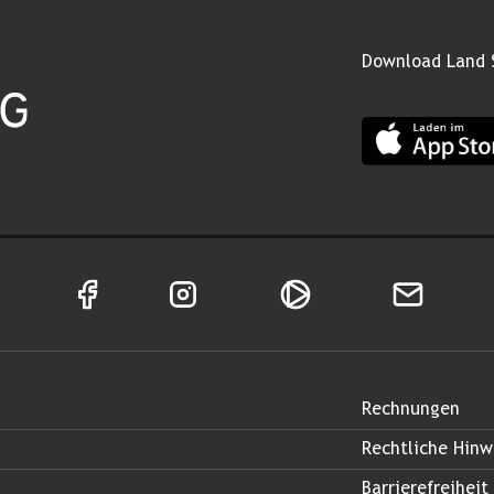
Download Land 
App Land Salz
Facebook Seite von Land Salzburg
Instagram Seite von Land Salzburg
Salzburg ON
Newsletter
Rechnungen
Rechtliche Hinw
Barrierefreiheit