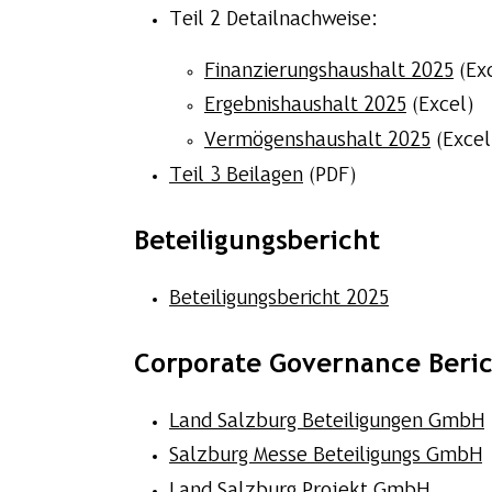
Teil 2 Detailnachweise:
Finanzierungshaushalt 202
5
(Exc
Ergebnishaushalt 202
5
(Excel)
Vermögenshaushalt 202
5
(Excel
Teil 3 Beilagen
(PDF)
Beteiligungsbericht
Beteiligungsbericht 2025
Corporate Governance Beri
Land Salzburg Beteiligungen GmbH
Salzburg Messe Beteiligungs GmbH
Land Salzburg Projekt GmbH