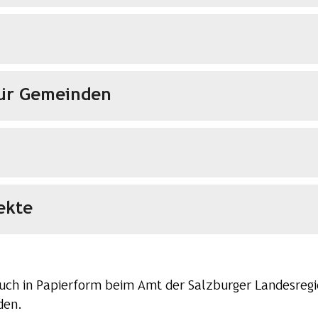
für Gemeinden
ekte
ch in Papierform beim Amt der Salzburger Landesregie
den.