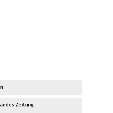
en
Landes-Zeitung