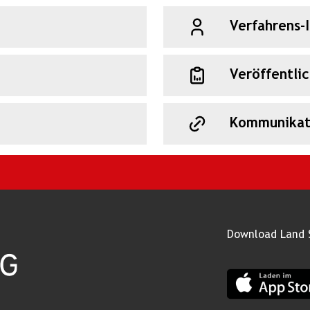
Verfahrens-
Veröffentli
Kommunikat
Download Land 
App Land Salz