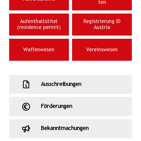
ten
Aufenthaltstitel
Registrierung ID
(residence permit)
Austria
Waffenwesen
Vereinswesen
Ausschreibungen
Förderungen
Bekanntmachungen