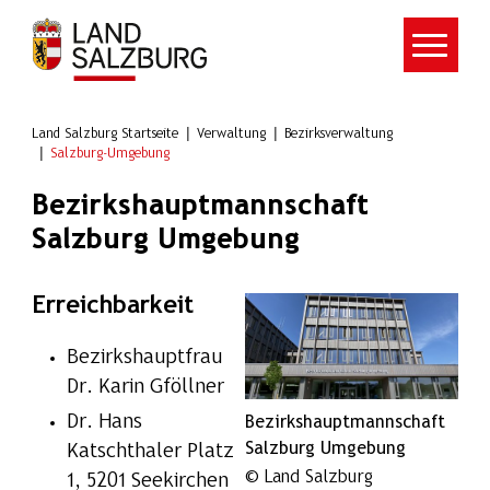
Zum Hauptinhalt springen
Land Salzburg Startseite
Verwaltung
Bezirksverwaltung
Salzburg-Umgebung
Bezirkshauptmannschaft
Salzburg Umgebung
Erreichbarkeit
Show larger version for:
Bezirkshauptfrau
Dr. Karin Gföllner
Dr. Hans
Bezirkshauptmannschaft
Salzburg Umgebung
Katschthaler Platz
© Land Salzburg
1, 5201 Seekirchen