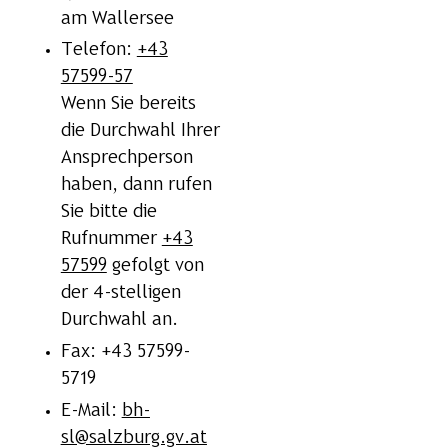
am Wallersee
Telefon:
+43
57599-57
Wenn Sie bereits
die Durchwahl Ihrer
Ansprechperson
haben, dann rufen
Sie bitte die
Rufnummer
+43
57599
gefolgt von
der 4-stelligen
Durchwahl an.
Fax: +43 57599-
5719
E-Mail:
bh-
sl@salzburg.gv.at