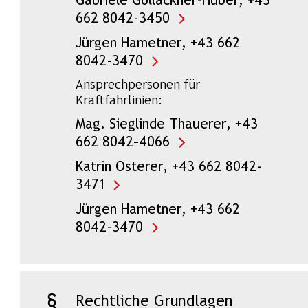
Gabriele Gollackner-Huber, +43
662 8042-3450
Jürgen Hametner, +43 662
8042-3470
Ansprechpersonen für
Kraftfahrlinien:
Mag. Sieglinde Thauerer, +43
662 8042–4066
Katrin Osterer, +43 662 8042-
3471
Jürgen Hametner, +43 662
8042-3470
Rechtliche Grundlagen