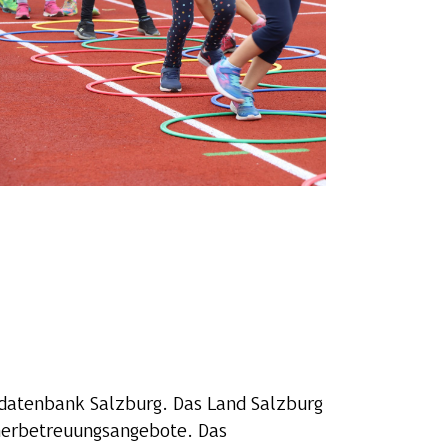
ndatenbank Salzburg. Das Land Salzburg
mmerbetreuungsangebote. Das