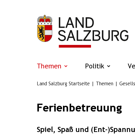
Zum Hauptinhalt springen
Themen
Politik
V
Land Salzburg Startseite
Themen
Gesells
Ferienbetreuung
Spiel, Spaß und (Ent-)Spann