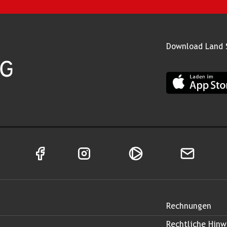
Download Land 
App Land Salz
Facebook Seite von Land Salzburg
Instagram Seite von Land Salzburg
Salzburg ON
Newsletter
Rechnungen
Rechtliche Hinw