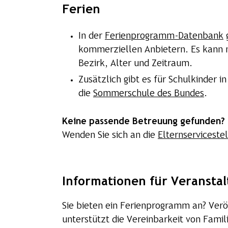
Ferien
In der
Ferienprogramm-Datenbank
g
kommerziellen Anbietern. Es kann n
Bezirk, Alter und Zeitraum.
Zusätzlich gibt es für Schulkinder
die
Sommerschule des Bundes
.
Keine passende Betreuung gefunden?
Wenden Sie sich an die
Elternserviceste
Informationen für Veranstal
Sie bieten ein Ferienprogramm an? Verö
unterstützt die Vereinbarkeit von Fami