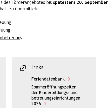
ss des Förderangebotes bis
spätestens 20. September
hat, zu übermitteln.
euung
euung
nbetreuung
Links
Feriendatenbank
Sommeröffnungszeiten
der Kinderbildungs- und
betreuungseinrichtungen
2026