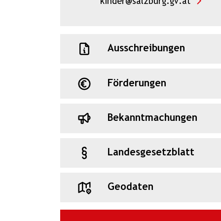
kinder@salzburg.gv.at
Ausschreibungen
Förderungen
Bekanntmachungen
Landesgesetzblatt
Geodaten