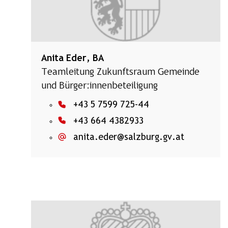
Anita Eder, BA
Teamleitung Zukunftsraum Gemeinde
und Bürger:innenbeteiligung
+43 5 7599 725-44
+43 664 4382933
anita.eder@salzburg.gv.at