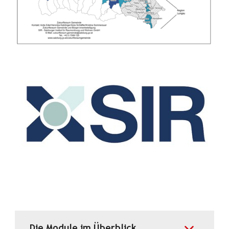
Show larger version for:
Die Module im Überblick