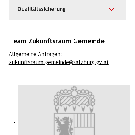
Qualitätssicherung
Team Zukunftsraum Gemeinde
Allgemeine Anfragen:
zukunftsraum.gemeinde@salzburg.gv.at
Liste der Mitarbeiterinnen und Mi