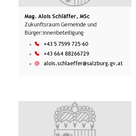
​Mag. Alois Schläffer, MSc
Zukunftsraum Gemeinde und
Bürger:innenbeteiligung
+43 5 7599 725-60
+43 664 88266729
alois.schlaeffer@salzburg.gv.at