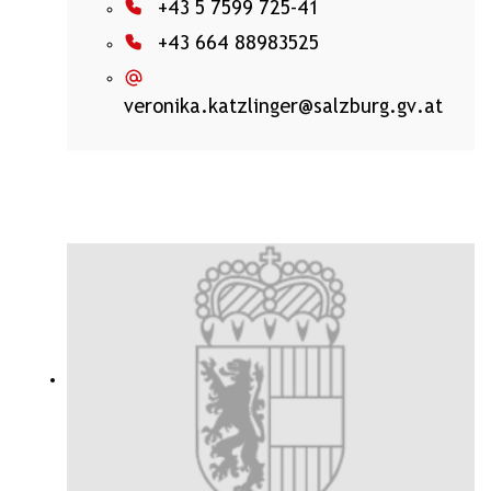
+43 5 7599 725-41
+43 664 88983525
veronika.katzlinger@salzburg.gv.at