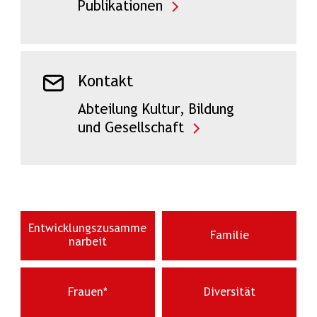
Publikationen
Kontakt
Abteilung Kultur, Bildung
und Gesellschaft
Entwicklungszusamme
Familie
narbeit
Frauen*
Diversität