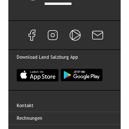
Facebook Seite von Land Salzburg
Instagram Seite von Land Salzburg
Salzburg ON
Newsletter abon
Download Land Salzburg App
App Land Salzburg im Apple App Store
App Land Salzburg im Google
Kontakt
Rechnungen