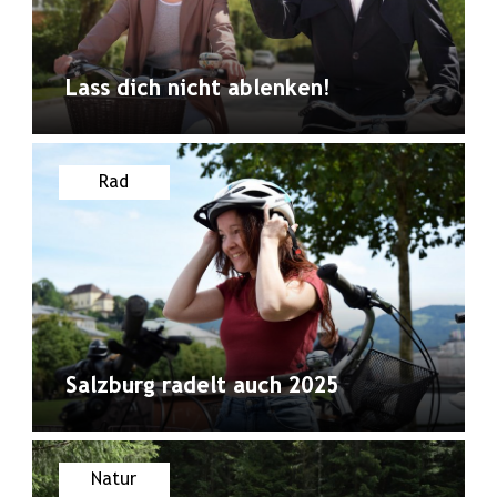
Lass dich nicht ablenken!
Rad
Salzburg radelt auch 2025
Natur