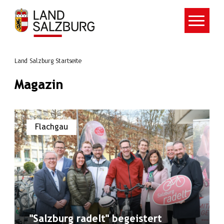
Zum Hauptinhalt springen
Land Salzburg Startseite
Magazin
Flachgau
"Salzburg radelt" begeistert