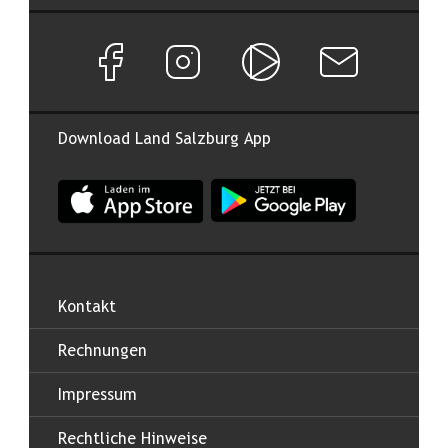
Facebook Seite von Land Salzburg
Instagram Seite von Land Salzburg
Salzburg ON
Newsletter abon
Download Land Salzburg App
App Land Salzburg im Apple App Store
App Land Salzburg im Google
Kontakt
Rechnungen
Impressum
Rechtliche Hinweise