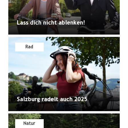
Lass dich nicht ablenken!
Rad
Salzburg radelt auch 2025
Natur