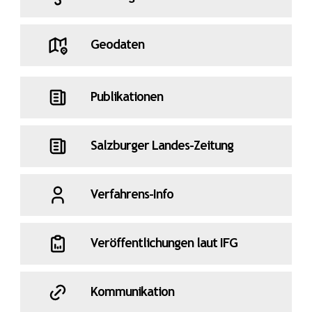
Umwelt
Verkehr
Volkskultur
Geodaten
Wahlen
Wasser
Wirtschaft
Publikationen
Wohnen
Wolf
Zauner
Salzburger Landes-Zeitung
Verfahrens-Info
Veröffentlichungen laut IFG
Kommunikation