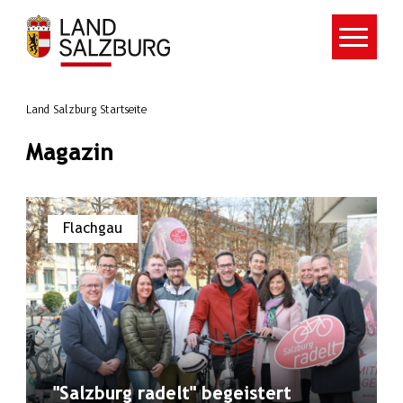
Zum Hauptinhalt springen
Land Salzburg Startseite
Magazin
Flachgau
"Salzburg radelt" begeistert