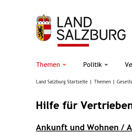
Zum Hauptinhalt springen
Themen
Politik
V
Land Salzburg Startseite
Themen
Gesells
Hilfe für Vertriebe
Ankunft und Wohnen / A