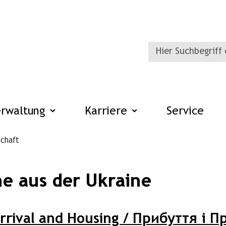
erwaltung
Karriere
Service
chaft
ne aus der Ukraine
rrival and Housing / Прибуття і 