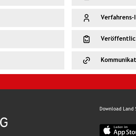
Verfahrens-
Veröffentli
Kommunikat
Download Land 
App Land Salz