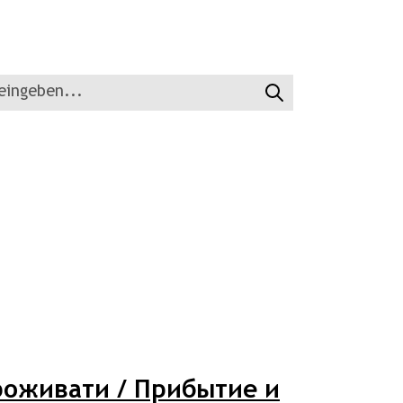
Suchen
Проживати / Прибытие и