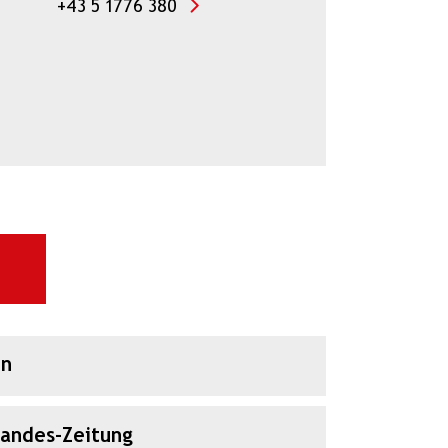
+43 5 1776 380
en
Landes-Zeitung