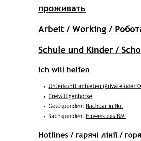
проживать
Arbeit / Working / Робот
Schule und Kinder / Scho
Ich will helfen
Unterkunft anbieten (Private oder O
Freiwilligenbörse
Geldspenden:
Nachbar in Not
Sachspenden:
Hinweis des BMI
Hotlines / гарячі лінії / го