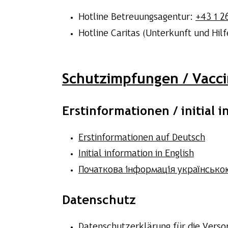
Hotline Betreuungsagentur:
+43 1 2
Hotline Caritas (Unterkunft und Hilf
Schutzimpfungen / Vacc
Erstinformationen / initia
Erstinformationen auf Deutsch
Initial information in English
Початкова інформація українськ
Datenschutz
Datenschutzerklärung für die Verso