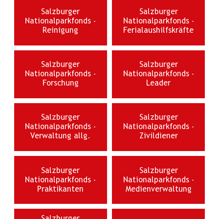
Salzburger
Salzburger
Nationalparkfonds -
Nationalparkfonds -
Reinigung
Ferialaushilfskräfte
Salzburger
Salzburger
Nationalparkfonds -
Nationalparkfonds -
Forschung
Leader
Salzburger
Salzburger
Nationalparkfonds -
Nationalparkfonds -
Verwaltung allg.
Zivildiener
Salzburger
Salzburger
Nationalparkfonds -
Nationalparkfonds -
Praktikanten
Medienverwaltung
Salzburger