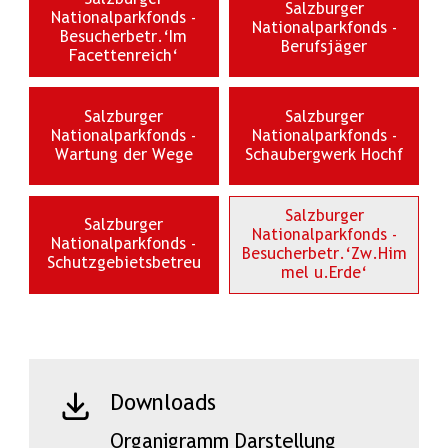
Salzburger
Nationalparkfonds -
Nationalparkfonds -
Besucherbetr.‘Im
Berufsjäger
Facettenreich‘
Salzburger
Salzburger
Nationalparkfonds -
Nationalparkfonds -
Wartung der Wege
Schaubergwerk Hochf
Salzburger
Salzburger
Nationalparkfonds -
Nationalparkfonds -
Besucherbetr.‘Zw.Him
Schutzgebietsbetreu
mel u.Erde‘
Downloads
Organigramm Darstellung