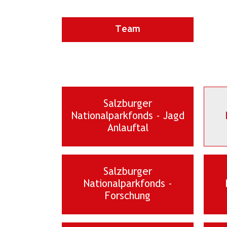
Team
Salzburger
Nationalparkfonds - Jagd
Anlauftal
Salzburger
Nationalparkfonds -
Forschung