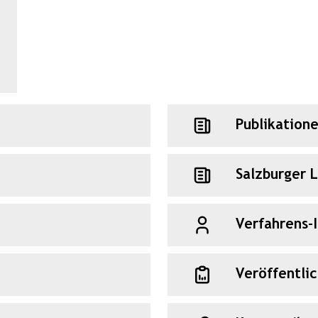
Publikation
Salzburger 
Verfahrens-
Veröffentli