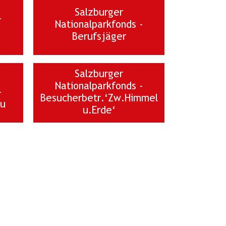
Salzburger
-
Nationalparkfonds -
Berufsjäger
Salzburger
Nationalparkfonds -
-
Besucherbetr.‘Zw.Himmel
eu
u.Erde‘