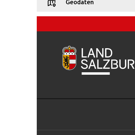
Geodaten