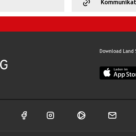
Kommunikat
Download Land 
App Land Salz
Facebook Seite von Land Salzburg
Instagram Seite von Land Salzburg
Salzburg ON
Newsletter