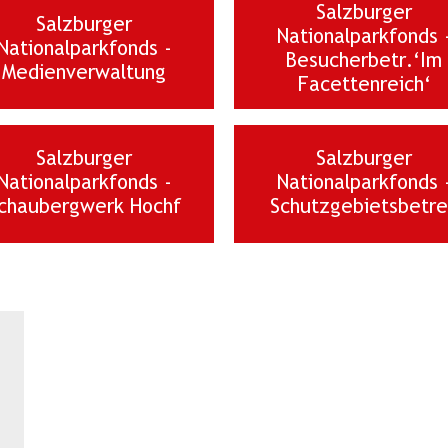
Salzburger
Salzburger
Nationalparkfonds 
Nationalparkfonds -
Besucherbetr.‘Im
Medienverwaltung
Facettenreich‘
Salzburger
Salzburger
Nationalparkfonds -
Nationalparkfonds 
chaubergwerk Hochf
Schutzgebietsbetr