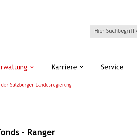
erwaltung
Karriere
Service
 der Salzburger Landesregierung
fonds - Ranger