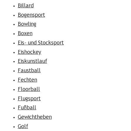
Billard
Bogensport
Bowling
Boxen
Eis- und Stocksport
Eishockey
Eiskunstlauf
Faustball
Fechten
Floorball
Flugsport
Fußball
Gewichtheben
Golf