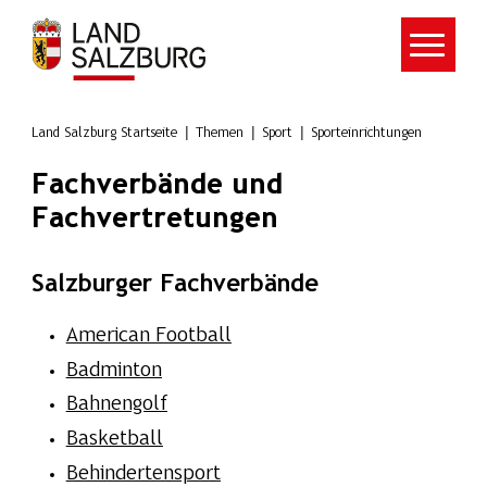
Zum Hauptinhalt springen
Land Salzburg Startseite
Themen
Sport
Sporteinrichtungen
Fachverbände und
Fachvertretungen
Salzburger Fachverbände
American Football
Badminton
Bahnengolf
Basketball
Behindertensport